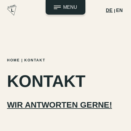
MENU
DE
EN
Zum
HOME
|
KONTAKT
Inhalt
springen
KONTAKT
WIR ANTWORTEN GERNE!