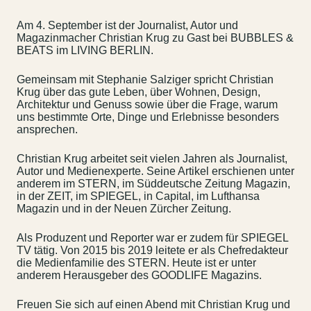
Am 4. September ist der Journalist, Autor und
Magazinmacher Christian Krug zu Gast bei BUBBLES &
BEATS im LIVING BERLIN.
Gemeinsam mit Stephanie Salziger spricht Christian
Krug über das gute Leben, über Wohnen, Design,
Architektur und Genuss sowie über die Frage, warum
uns bestimmte Orte, Dinge und Erlebnisse besonders
ansprechen.
Christian Krug arbeitet seit vielen Jahren als Journalist,
Autor und Medienexperte. Seine Artikel erschienen unter
anderem im STERN, im Süddeutsche Zeitung Magazin,
in der ZEIT, im SPIEGEL, in Capital, im Lufthansa
Magazin und in der Neuen Zürcher Zeitung.
Als Produzent und Reporter war er zudem für SPIEGEL
TV tätig. Von 2015 bis 2019 leitete er als Chefredakteur
die Medienfamilie des STERN. Heute ist er unter
anderem Herausgeber des GOODLIFE Magazins.
Freuen Sie sich auf einen Abend mit Christian Krug und