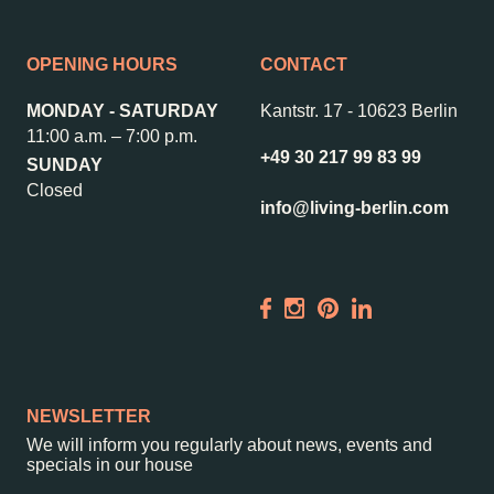
OPENING HOURS
CONTACT
–
Kantstr. 17
10623
Berlin
MONDAY - SATURDAY
Kantstr. 17
-
10623 Berlin
11:00 a.m. – 7:00 p.m.
+49 30 217 99 83 99
SUNDAY
Closed
info@living-berlin.com
NEWSLETTER
We will inform you regularly about news, events and
specials in our house