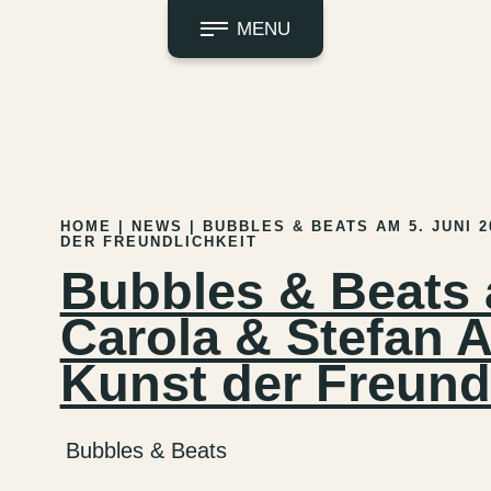
MENU
HOME
|
NEWS
|
BUBBLES & BEATS AM 5. JUNI 
DER FREUNDLICHKEIT
Bubbles & Beats 
Carola & Stefan 
Kunst der Freundl
Bubbles & Beats