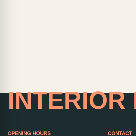
HOME OF
INTERIOR
OPENING HOURS
CONTACT