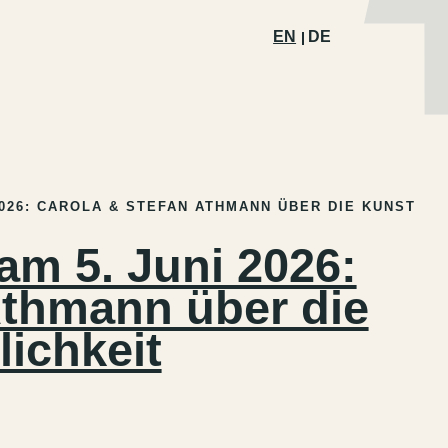
EN
DE
2026: CAROLA & STEFAN ATHMANN ÜBER DIE KUNST
am 5. Juni 2026:
Athmann über die
ichkeit