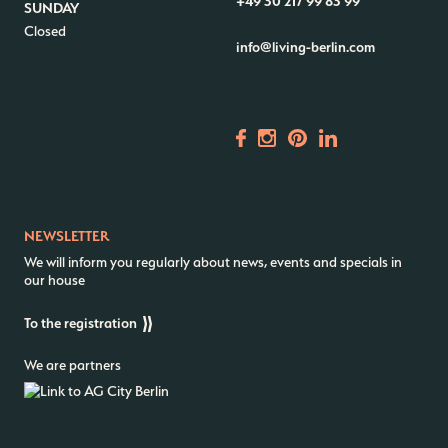
+49 30 217 99 83 99
SUNDAY
Closed
info@living-berlin.com
NEWSLETTER
We will inform you regularly about news, events and specials in
our house
To the registration
We are partners