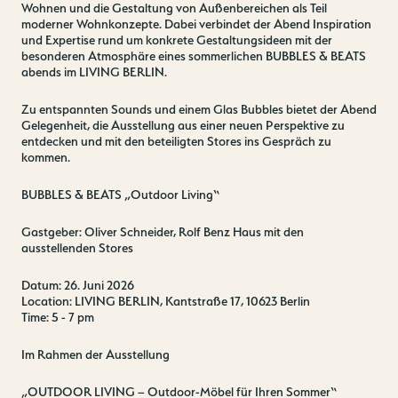
Wohnen und die Gestaltung von Außenbereichen als Teil
moderner Wohnkonzepte. Dabei verbindet der Abend Inspiration
und Expertise rund um konkrete Gestaltungsideen mit der
besonderen Atmosphäre eines sommerlichen BUBBLES & BEATS
abends im LIVING BERLIN.
Zu entspannten Sounds und einem Glas Bubbles bietet der Abend
Gelegenheit, die Ausstellung aus einer neuen Perspektive zu
entdecken und mit den beteiligten Stores ins Gespräch zu
kommen.
BUBBLES & BEATS „Outdoor Living“
Gastgeber: Oliver Schneider, Rolf Benz Haus mit den
ausstellenden Stores
Datum: 26. Juni 2026
Location: LIVING BERLIN, Kantstraße 17, 10623 Berlin
Time: 5 - 7 pm
Im Rahmen der Ausstellung
Contact us
Jobs
„OUTDOOR LIVING – Outdoor-Möbel für Ihren Sommer“