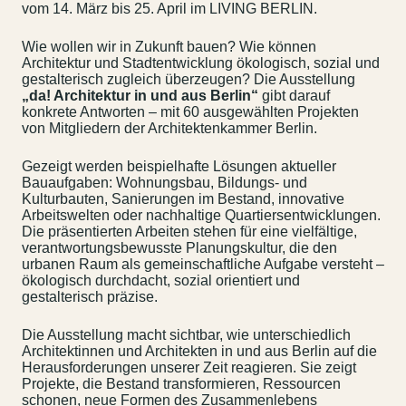
vom 14. März bis 25. April im LIVING BERLIN.
Wie wollen wir in Zukunft bauen? Wie können
Architektur und Stadtentwicklung ökologisch, sozial und
gestalterisch zugleich überzeugen? Die Ausstellung
„da! Architektur in und aus Berlin“
gibt darauf
konkrete Antworten – mit 60 ausgewählten Projekten
von Mitgliedern der Architektenkammer Berlin.
Gezeigt werden beispielhafte Lösungen aktueller
Bauaufgaben: Wohnungsbau, Bildungs- und
Kulturbauten, Sanierungen im Bestand, innovative
Arbeitswelten oder nachhaltige Quartiersentwicklungen.
Die präsentierten Arbeiten stehen für eine vielfältige,
verantwortungsbewusste Planungskultur, die den
urbanen Raum als gemeinschaftliche Aufgabe versteht –
ökologisch durchdacht, sozial orientiert und
gestalterisch präzise.
Die Ausstellung macht sichtbar, wie unterschiedlich
Architektinnen und Architekten in und aus Berlin auf die
Herausforderungen unserer Zeit reagieren. Sie zeigt
Projekte, die Bestand transformieren, Ressourcen
schonen, neue Formen des Zusammenlebens