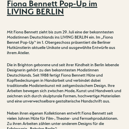
Fiona Bennett Pop-Up im
LIVING BERLIN
Mit Fiona Bennett zieht bis zum 29. Juli eine der bekanntesten
Modistinnen Deutschlands ins LIVING BERLIN ein. Im „Fiona
Bennet Pop-Up“ im 1. Obergeschoss präsentiert die Berliner
Hutkünstlerin aktuelle Unikate und ausgewählte Entwürfe aus
ihrem Atelier.
Die in Brighton geborene und seit ihrer Kindheit in Berlin lebende
Designerin gehört zu den bekanntesten Modistinnen
Deutschlands. Seit 1988 fertigt Fiona Bennett Hüte und
Kopfbedeckungen in Handarbeit und verbindet dabei
traditionelle Modistenkunst mit zeitgenössischem Design. Ihre
Arbeiten bewegen sich zwischen Mode, Kunst und Handwerk und
zeichnen sich durch skulpturale Formen, hochwertige Materialien
und eine unverwechselbare gestalterische Handschrift aus.
Neben ihren eigenen Kollektionen entwirft Fiona Bennett seit
vielen Jahren Hüte für Film-, Theater- und Fernsehproduktionen.
Zu ihren Arbeiten zählen unter anderem Designs für die
Erfolgsserie „Babylon Berlin“.