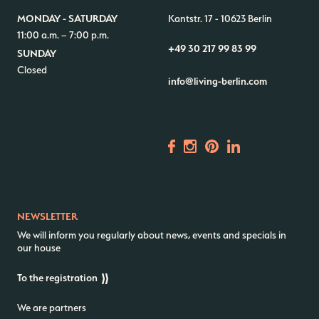
MONDAY - SATURDAY
Kantstr. 17
-
10623 Berlin
11:00 a.m. – 7:00 p.m.
+49 30 217 99 83 99
SUNDAY
Closed
info@living-berlin.com
NEWSLETTER
We will inform you regularly about news, events and specials in
our house
To the registration
We are partners