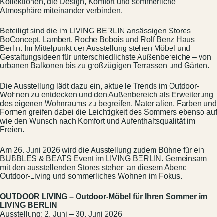
Kollektionen, die Design, Komfort und sommerliche
Atmosphäre miteinander verbinden.
Beteiligt sind die im LIVING BERLIN ansässigen Stores
BoConcept, Lambert, Roche Bobois und Rolf Benz Haus
Berlin. Im Mittelpunkt der Ausstellung stehen Möbel und
Gestaltungsideen für unterschiedlichste Außenbereiche – von
urbanen Balkonen bis zu großzügigen Terrassen und Gärten.
Die Ausstellung lädt dazu ein, aktuelle Trends im Outdoor-
Wohnen zu entdecken und den Außenbereich als Erweiterung
des eigenen Wohnraums zu begreifen. Materialien, Farben und
Formen greifen dabei die Leichtigkeit des Sommers ebenso auf
wie den Wunsch nach Komfort und Aufenthaltsqualität im
Freien.
Am 26. Juni 2026 wird die Ausstellung zudem Bühne für ein
BUBBLES & BEATS Event im LIVING BERLIN. Gemeinsam
mit den ausstellenden Stores stehen an diesem Abend
Outdoor-Living und sommerliches Wohnen im Fokus.
OUTDOOR LIVING – Outdoor-Möbel für Ihren Sommer im
LIVING BERLIN
Ausstellung: 2. Juni – 30. Juni 2026