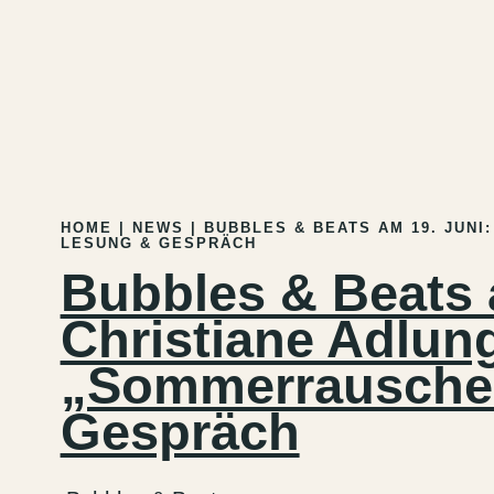
MENU
HOME
|
NEWS
|
BUBBLES & BEATS AM 19. JUN
LESUNG & GESPRÄCH
Bubbles & Beats 
Christiane Adlun
„Sommerrausche
Gespräch