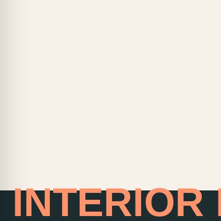
HOME OF
INTERIOR