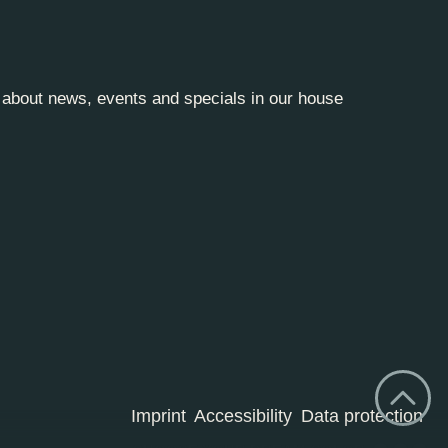
y about news, events and specials in our house
Imprint
Accessibility
Data protection