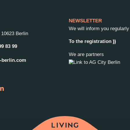
NEWSLETTER
We will inform you regularl
-
10623 Berlin
To the registration
99 83 99
We are partners
-berlin.com