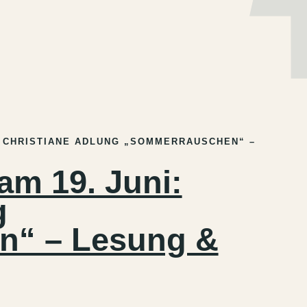
EN
DE
I: CHRISTIANE ADLUNG „SOMMERRAUSCHEN“ –
am 19. Juni:
g
n“ – Lesung &