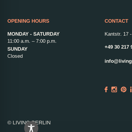
OPENING HOURS
CONTACT
MONDAY - SATURDAY
Kantstr. 17
11:00 a.m. – 7:00 p.m.
+49 30 217 
SUNDAY
Closed
info@living
© LIVING BERLIN