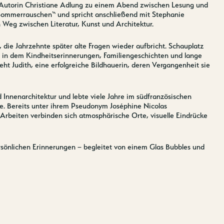
 Autorin Christiane Adlung zu einem Abend zwischen Lesung und
Sommerrauschen“ und spricht anschließend mit Stephanie
 Weg zwischen Literatur, Kunst und Architektur.
e Jahrzehnte später alte Fragen wieder aufbricht. Schauplatz
 in dem Kindheitserinnerungen, Familiengeschichten und lange
eht Judith, eine erfolgreiche Bildhauerin, deren Vergangenheit sie
 Innenarchitektur und lebte viele Jahre im südfranzösischen
te. Bereits unter ihrem Pseudonym Joséphine Nicolas
n Arbeiten verbinden sich atmosphärische Orte, visuelle Eindrücke
rsönlichen Erinnerungen – begleitet von einem Glas Bubbles und