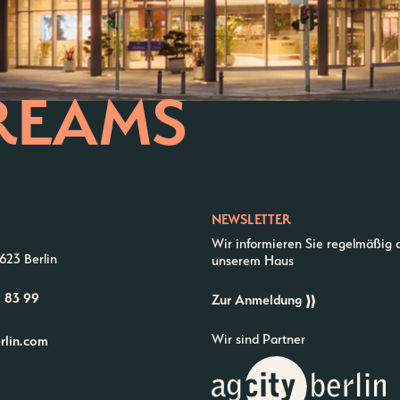
REAMS
NEWSLETTER
Wir informieren Sie regelmäßig 
623 Berlin
unserem Haus
9 83 99
Zur Anmeldung
Wir sind Partner
erlin.com