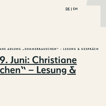
DE
EN
STIANE ADLUNG „SOMMERRAUSCHEN“ – LESUNG & GESPRÄCH
. Juni: Christiane
chen“ – Lesung &