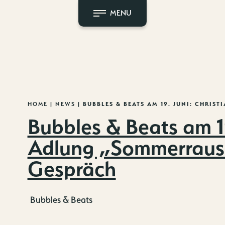
MENU
HOME
|
NEWS
|
BUBBLES & BEATS AM 19. JUNI: CHRI
Bubbles & Beats am 19
Adlung „Sommerraus
Gespräch
Bubbles & Beats