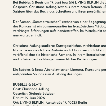
Bei Bubbles & Beats am 19. Juni begrüßt LIVING BERLIN die
Gespräch. Christiane Adlung liest aus ihrem neuen Roman „
Salziger über das Buch, das Schreiben und ihren persönlichen
Der Roman „Sommerrauschen“ erzählt von einer Begegnung, di
des Romans ist ein Sommerquartier im französischen Médoc,
verdrängte Erfahrungen aufeinandertreffen. Im Mittelpunkt st
unerwartet einholt.
Christiane Adlung studierte Kunstgeschichte, Architektur und
Nizza, bevor sie als freie Autorin nach Hannover zurückkehr
veröffentlichte sie historische Romane. In ihrem literarische
und präzise Beobachtungen menschlicher Beziehungen.
Ein Bubbles & Beats Abend zwischen Literatur, Kunst und pe
entspannten Sounds zum Ausklang des Tages.
BUBBLES & BEATS
Gast: Christiane Adlung
Gespräch: Stefanie Salziger
Datum: 19. Juni 2026
Ort: LIVING BERLIN, Kantstraße 17, 10623 Berlin