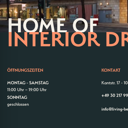
HOME OF
INTERIOR D
ÖFFNUNGSZEITEN
KONTAKT
MONTAG - SAMSTAG
Kantstr. 17
-
10
11:00 Uhr – 19:00 Uhr
+49 30 217 9
SONNTAG
geschlossen
info@living-b