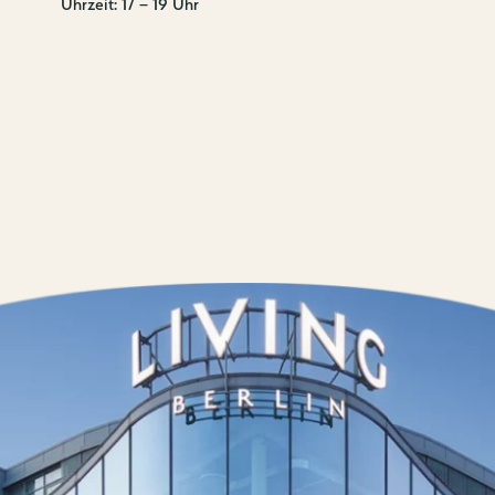
Uhrzeit: 17 – 19 Uhr
Kontakt
Wedding Pla
Anfahrt & P
Vermietung
Newsletter