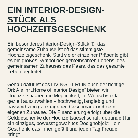
EIN INTERIOR-DESIGN-
STÜCK ALS
HOCHZEITSGESCHENK
Ein besonderes Interior-Design-Stück für das
gemeinsame Zuhause ist oft das stimmigste
Hochzeitsgeschenk. Statt vieler einzelner Präsente gibt
es ein großes Symbol des gemeinsamen Lebens, des
gemeinsamen Zuhauses des Paars, das das gesamte
Leben begleitet.
Genau dafür ist das LIVING BERLIN auch der richtige
Ort: Als Ihr „Home of Interior Design“ bieten wir
Hochzeitspaaren die Möglichkeit, ihr Wunschstück
gezielt auszuwählen – hochwertig, langlebig und
passend zum ganz eigenen Geschmack und dem
eigenen Zuhause. Die Finanzierung erfolgt über die
Geldgeschenke der Hochzeitsgesellschaft, gebündelt für
ein einziges, bewusst gewähltes Designobjekt – ein
Geschenk, das Ihnen gefällt und jeden Tag Freude
bringt.