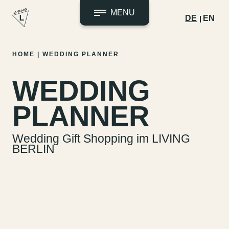
MENU
DE
EN
Zum
HOME
|
WEDDING PLANNER
Inhalt
springen
WEDDING
PLANNER
Wedding Gift Shopping im LIVING
BERLIN