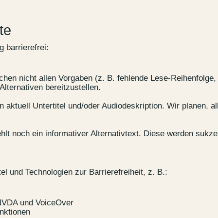
te
g barrierefrei:
en nicht allen Vorgaben (z. B. fehlende Lese-Reihenfolge, 
Alternativen bereitzustellen.
aktuell Untertitel und/oder Audiodeskription. Wir planen, al
ehlt noch ein informativer Alternativtext. Diese werden sukz
l und Technologien zur Barrierefreiheit, z. B.:
 NVDA und VoiceOver
nktionen