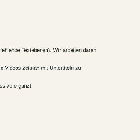
fehlende Textebenen). Wir arbeiten daran,
le Videos zeitnah mit Untertiteln zu
essive ergänzt.