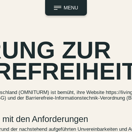
MENU
UNG ZUR
REFREIHEI
chland (OMNITURM) ist bemüht, ihre Website
https://livi
) und der Barrierefreie-Informationstechnik-Verordnung (BI
t mit den Anforderungen
grund der nachstehend aufgeführten Unvereinbarkeiten und