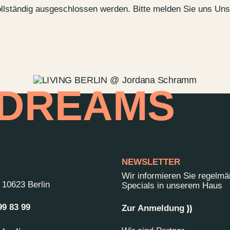
vollständig ausgeschlossen werden. Bitte melden Sie uns Un
 DREAMS
NEWSLETTER
Wir informieren Sie regelm
-
10623 Berlin
Specials in unserem Haus
99 83 99
Zur Anmeldung