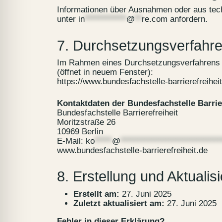
Informationen über Ausnahmen oder aus techn
unter
in
************
@
**
re.com
anfordern.
7. Durchsetzungsverfahr
Im Rahmen eines Durchsetzungsverfahrens hab
(öffnet in neuem Fenster):
https://www.bundesfachstelle-barrierefreihe
Kontaktdaten der Bundesfachstelle Barrier
Bundesfachstelle Barrierefreiheit
Moritzstraße 26
10969 Berlin
E-Mail:
ko
*****
@
*****************************
www.bundesfachstelle-barrierefreiheit.de
8. Erstellung und Aktualis
Erstellt am:
27. Juni 2025
Zuletzt aktualisiert am:
27. Juni 2025
Fehler in dieser Erklärung?