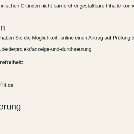
ischen Gründen nicht barrierefrei gestaltbare Inhalte könn
en
en Sie die Möglichkeit, online einen Antrag auf Prüfung der
it.de/de/projekt/anzeige-und-durchsetzung
efreiheit:
**
it.de
ierung