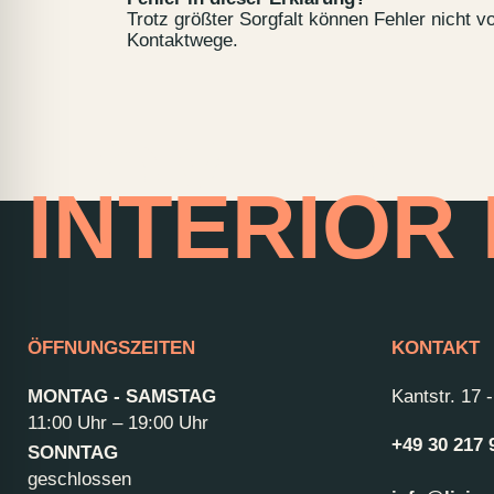
Trotz größter Sorgfalt können Fehler nicht 
Kontaktwege.
HOME OF
INTERIOR
ÖFFNUNGSZEITEN
KONTAKT
MONTAG - SAMSTAG
Kantstr. 17
11:00 Uhr – 19:00 Uhr
+49 30 217 
SONNTAG
geschlossen