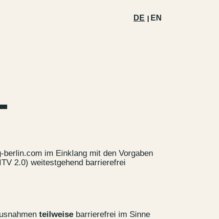
DE
EN
T
ng-berlin.com
im Einklang mit den Vorgaben
TV 2.0) weitestgehend barrierefrei
 Ausnahmen
teilweise
barrierefrei im Sinne