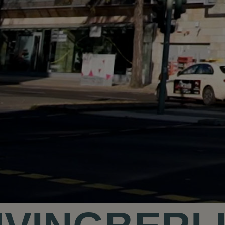
Kontakt
Wedding P
Anfahrt &
Vermietun
Newsletter