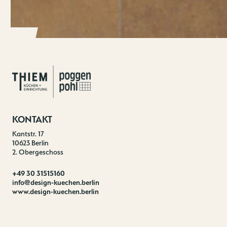
KONTAKT
Kantstr. 17
10623 Berlin
2. Obergeschoss
+49 30 31515160
info@design-kuechen.berlin
www.design-kuechen.berlin