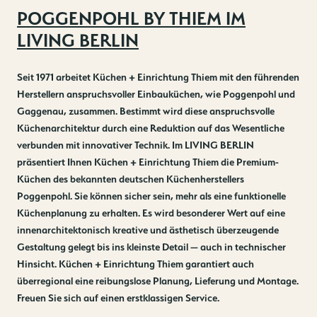
POGGENPOHL BY THIEM IM
LIVING BERLIN
Seit 1971 arbeitet Küchen + Einrichtung Thiem mit den führenden
Herstellern anspruchsvoller Einbauküchen, wie Poggenpohl und
Gaggenau, zusammen. Bestimmt wird diese anspruchsvolle
Küchenarchitektur durch eine Reduktion auf das Wesentliche
verbunden mit innovativer Technik. Im LIVING BERLIN
präsentiert Ihnen Küchen + Einrichtung Thiem die Premium-
Küchen des bekannten deutschen Küchenherstellers
Poggenpohl. Sie können sicher sein, mehr als eine funktionelle
Küchenplanung zu erhalten. Es wird besonderer Wert auf eine
innenarchitektonisch kreative und ästhetisch überzeugende
Gestaltung gelegt bis ins kleinste Detail — auch in technischer
Hinsicht. Küchen + Einrichtung Thiem garantiert auch
überregional eine reibungslose Planung, Lieferung und Montage.
Freuen Sie sich auf einen erstklassigen Service.