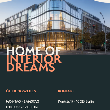
HOME OF
INTERIOR
DREAMS
ÖFFNUNGSZEITEN
KONTAKT
MONTAG - SAMSTAG
Kantstr. 17
-
10623 Berlin
11:00 Uhr – 19:00 Uhr