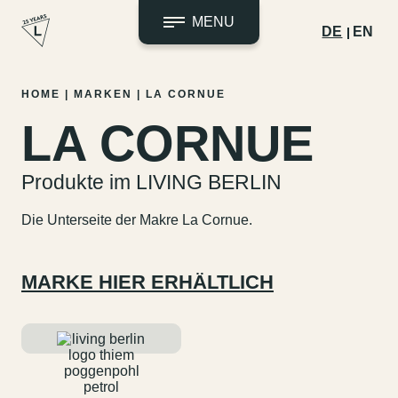
MENU
DE
EN
Zum
HOME
|
MARKEN
|
LA CORNUE
Inhalt
LA CORNUE
springen
Produkte im LIVING BERLIN
Die Unterseite der Makre La Cornue.
MARKE HIER ERHÄLTLICH