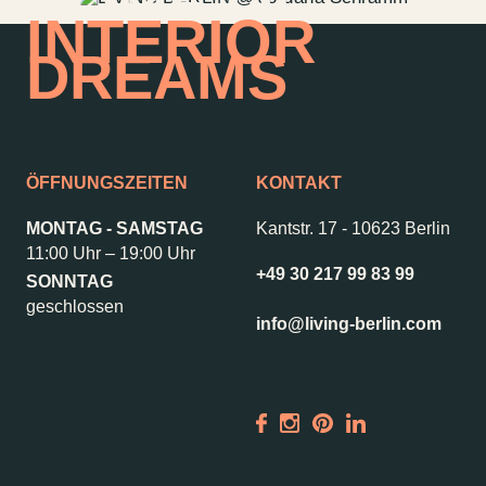
HOME OF
INTERIOR
DREAMS
ÖFFNUNGSZEITEN
KONTAKT
MONTAG - SAMSTAG
Kantstr. 17
-
10623 Berlin
11:00 Uhr – 19:00 Uhr
+49 30 217 99 83 99
SONNTAG
geschlossen
info@living-berlin.com