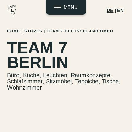
MENU
DE
EN
Zum
HOME
|
STORES
|
TEAM 7 DEUTSCHLAND GMBH
Inhalt
TEAM 7
springen
BERLIN
Büro, Küche, Leuchten, Raumkonzepte,
Schlafzimmer, Sitzmöbel, Teppiche, Tische,
Wohnzimmer