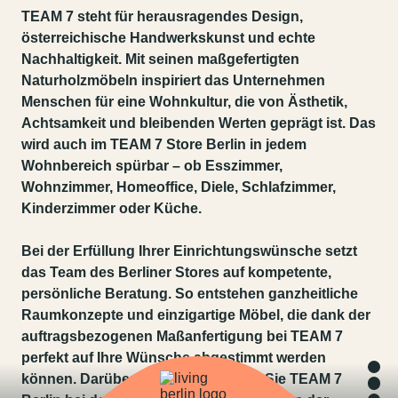
TEAM 7 steht für herausragendes Design,
österreichische Handwerkskunst und echte
Nachhaltigkeit. Mit seinen maßgefertigten
Naturholzmöbeln inspiriert das Unternehmen
Menschen für eine Wohnkultur, die von Ästhetik,
Achtsamkeit und bleibenden Werten geprägt ist. Das
wird auch im TEAM 7 Store Berlin in jedem
Wohnbereich spürbar – ob Esszimmer,
Wohnzimmer, Homeoffice, Diele, Schlafzimmer,
Kinderzimmer oder Küche.
Bei der Erfüllung Ihrer Einrichtungswünsche setzt
das Team des Berliner Stores auf kompetente,
persönliche Beratung. So entstehen ganzheitliche
Raumkonzepte und einzigartige Möbel, die dank der
auftragsbezogenen Maßanfertigung bei TEAM 7
perfekt auf Ihre Wünsche abgestimmt werden
können. Darüber hinaus unterstützt Sie TEAM 7