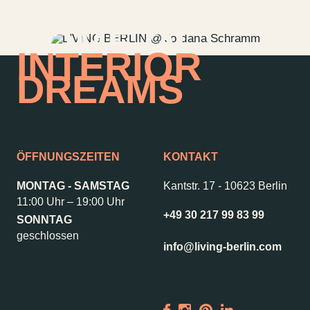
HOME OF
INTERIOR
DREAMS
ÖFFNUNGSZEITEN
KONTAKT
MONTAG - SAMSTAG
Kantstr. 17
-
10623 Berlin
11:00 Uhr – 19:00 Uhr
+49 30 217 99 83 99
SONNTAG
Kontakt
Jobs
geschlossen
info@living-berlin.com
Wedding Planner
Storeplan
Anfahrt & Parken
Nachhaltigkeit
Vermietung
ALICE Rooftop &