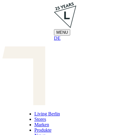
Zum
Inhalt
springen
MENU
DE
Living Berlin
Stores
Marken
Produkte