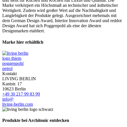
und steht für Küchen und Kochen mit Luxus und Qualität. Die
Marke verkörpert ein Höchstmaß an technischer und ästhetischer
Wertigkeit. Zudem wird großer Wert auf die Nachhaltigkeit und
Langlebigkeit der Produkte gelegt. Ausgezeichnet mehrmals mit
dem German Design Award, Interior Innovation Award und reddot
Design Award hat sich Poggenpohl als eine der ältesten
Designmarken etabliert.
Marke hier erhältlich
Kontakt
LIVING BERLIN
Kantstr. 17
10623 Berlin
+49 30 217 99 83 99
info@
living-berlin.com
Produkte bei Architonic entdecken