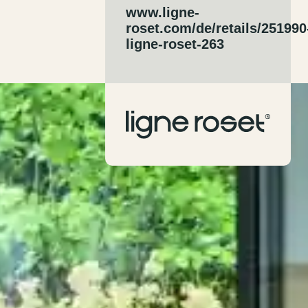
www.ligne-
roset.com/de/retails/251990
ligne-roset-263