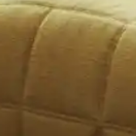
Anfahrt &
Vermietun
Newsletter