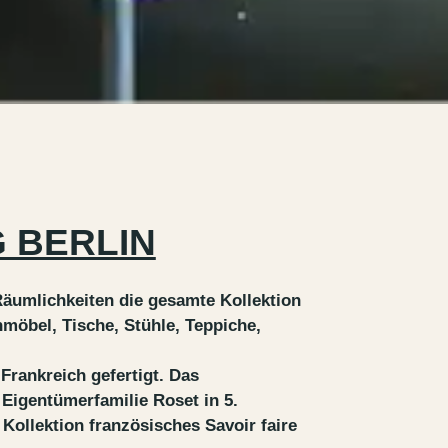
G BERLIN
äumlichkeiten die gesamte Kollektion
möbel, Tische, Stühle, Teppiche,
rankreich gefertigt. Das
Eigentümerfamilie Roset in 5.
 Kollektion französisches Savoir faire