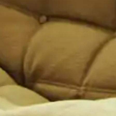
Kontakt
Wedding P