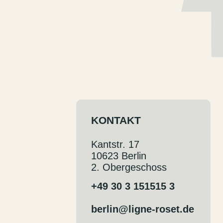
DE
EN
KONTAKT
Kantstr. 17
10623 Berlin
2. Obergeschoss
+49 30 3 151515 3
berlin@ligne-roset.de