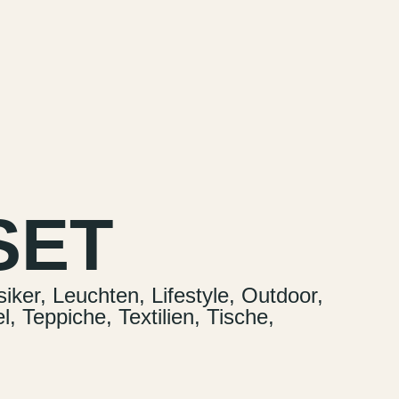
MENU
SET
iker, Leuchten, Lifestyle, Outdoor,
 Teppiche, Textilien, Tische,