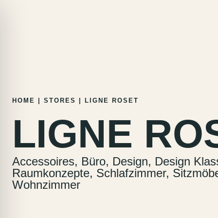
Zum
HOME
|
STORES
|
LIGNE ROSET
Inhalt
LIGNE RO
springen
Accessoires, Büro, Design, Design Klass
Raumkonzepte, Schlafzimmer, Sitzmöbel,
Wohnzimmer