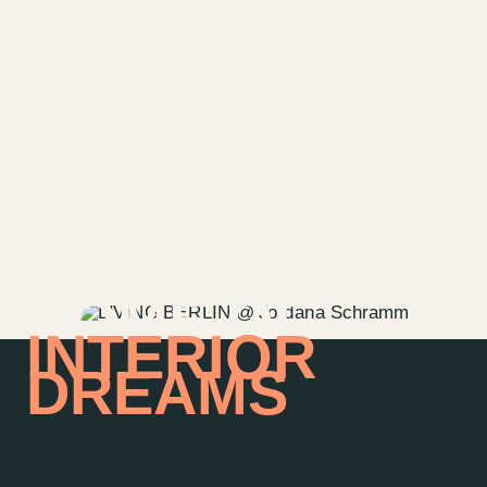
HOME OF
INTERIOR
DREAMS