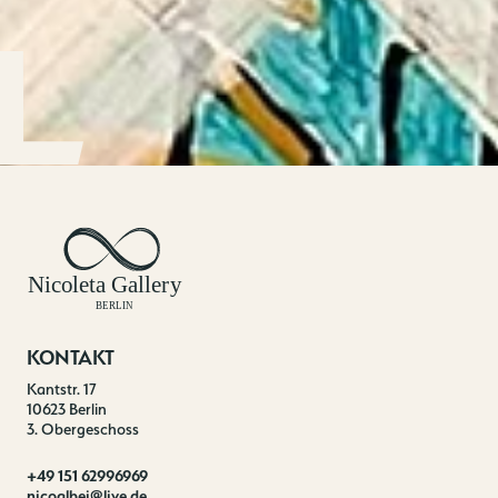
KONTAKT
Kantstr. 17
10623 Berlin
3. Obergeschoss
+49 151 62996969
nicoalbei@live.de