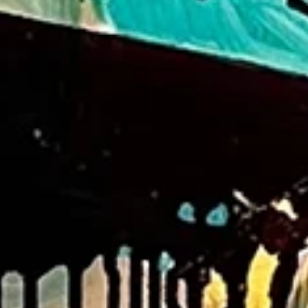
Kontakt
Jobs
Wedding Planner
Storeplan
Anfahrt & Parken
Nachhaltigkeit