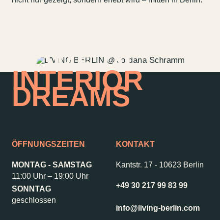
Vermietung
ALICE Rooftop &
Garden
Newsletter
HOME OF
INTERIOR
DREAMS
–
Kantstr. 17
10623
Berlin
ÖFFNUNGSZEITEN
KONTAKT
MONTAG - SAMSTAG
Kantstr. 17
-
10623 Berlin
11:00 Uhr – 19:00 Uhr
+49 30 217 99 83 99
SONNTAG
geschlossen
info@living-berlin.com