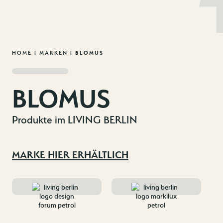
MENU
DE
EN
Zum
HOME
|
MARKEN
|
BLOMUS
Inhalt
springen
BLOMUS
Produkte im LIVING BERLIN
MARKE HIER ERHÄLTLICH