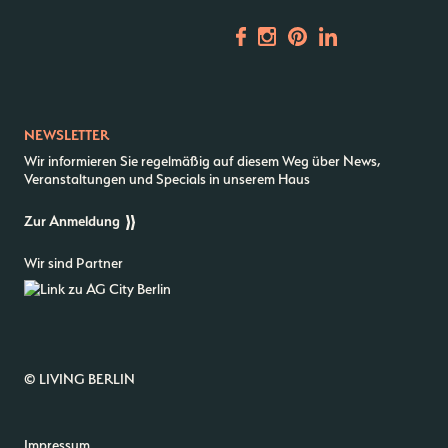
Vermietung
ALICE Rooftop & Garden
Newsletter
NEWSLETTER
–
Wir informieren Sie regelmäßig auf diesem Weg über News,
Kantstr. 17
10623
Berlin
Veranstaltungen und Specials in unserem Haus
Zur Anmeldung
Wir sind Partner
© LIVING BERLIN
Impressum