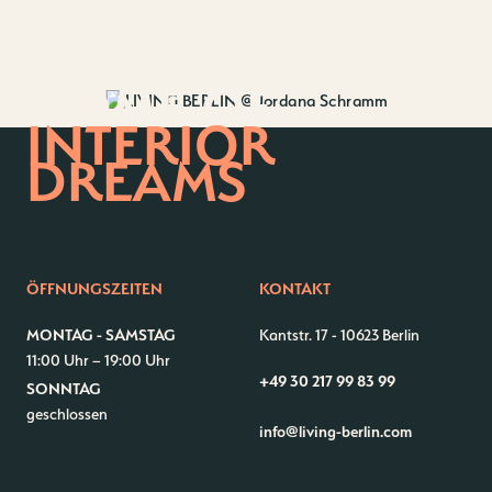
HOME OF
INTERIOR
DREAMS
ÖFFNUNGSZEITEN
KONTAKT
MONTAG - SAMSTAG
Kantstr. 17
-
10623 Berlin
11:00 Uhr – 19:00 Uhr
+49 30 217 99 83 99
SONNTAG
Kontakt
Jobs
geschlossen
info@living-berlin.com
Wedding Planner
Storeplan
Anfahrt & Parken
Nachhaltigkeit