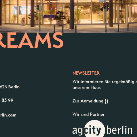
REAMS
NEWSLETTER
Wir informieren Sie regelmäßig 
623 Berlin
unserem Haus
9 83 99
Zur Anmeldung
Wir sind Partner
erlin.com