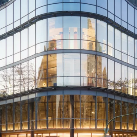
Anfahrt & P
Vermietung
Newsletter