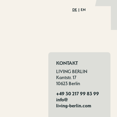
DE
EN
KONTAKT
LIVING BERLIN
Kantstr. 17
10623 Berlin
+49 30 217 99 83 99
info@
living-berlin.com