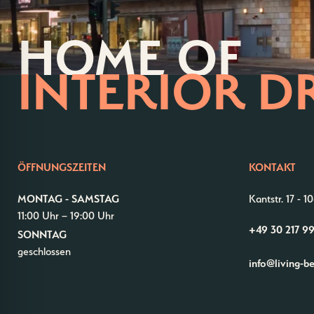
HOME OF
INTERIOR D
ÖFFNUNGSZEITEN
KONTAKT
MONTAG - SAMSTAG
Kantstr. 17
-
10
11:00 Uhr – 19:00 Uhr
+49 30 217 9
SONNTAG
geschlossen
info@living-b