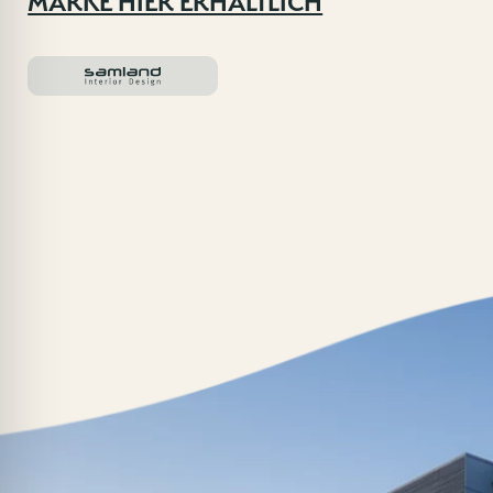
MARKE HIER ERHÄLTLICH