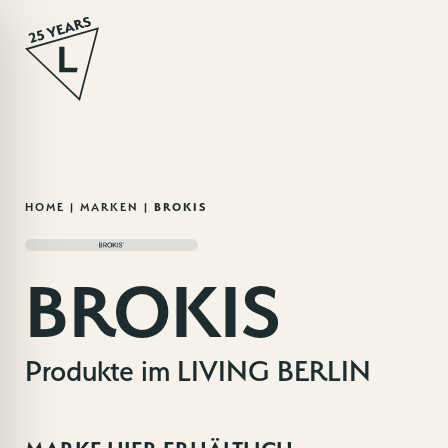
Zum
HOME
|
MARKEN
|
BROKIS
Inhalt
springen
BROKIS
Produkte im LIVING BERLIN