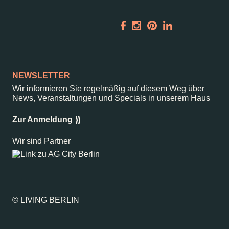
Vermietung
ALICE Rooftop &
Garden
Newsletter
NEWSLETTER
–
Wir informieren Sie regelmäßig auf diesem Weg über
Kantstr. 17
10623
Berlin
News, Veranstaltungen und Specials in unserem Haus
Zur Anmeldung
Wir sind Partner
© LIVING BERLIN