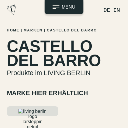
MENU
DE
EN
Zum
HOME
|
MARKEN
|
CASTELLO DEL BARRO
Inhalt
CASTELLO
springen
DEL BARRO
Produkte im LIVING BERLIN
MARKE HIER ERHÄLTLICH