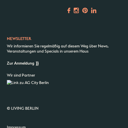
Vermietung
ALICE Rooftop & Garden
Newsletter
NEWSLETTER
–
Wir informieren Sie regelmäßig auf diesem Weg über News,
Kantstr. 17
10623
Berlin
Veranstaltungen und Specials in unserem Haus
Zur Anmeldung
Wir sind Partner
© LIVING BERLIN
Impressum