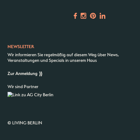
Vermietung
ALICE Rooftop & Garden
Newsletter
NEWSLETTER
–
Kantstr. 17
10623
Berlin
Wir informieren Sie regelmäßig auf diesem Weg über News,
Veranstaltungen und Specials in unserem Haus
Zur Anmeldung
Wir sind Partner
© LIVING BERLIN