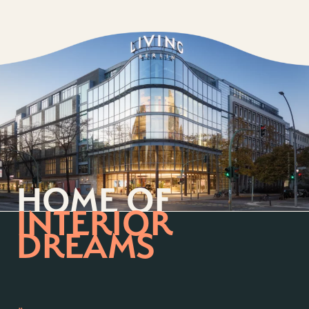
HOME OF
INTERIOR
DREAMS