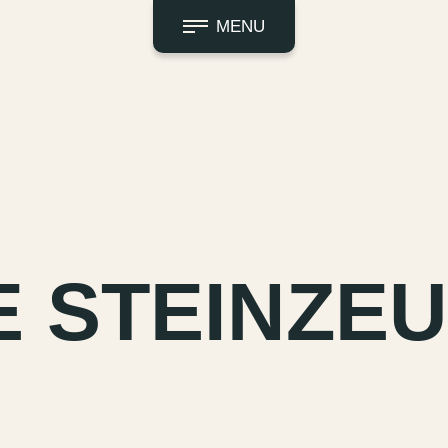
MENU
 STEINZE