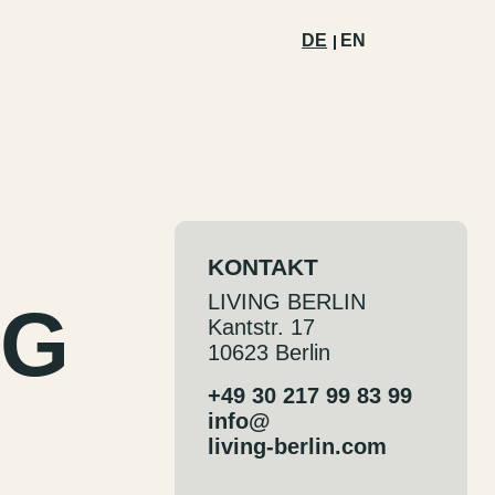
DE
EN
KONTAKT
LIVING BERLIN
UG
Kantstr. 17
10623 Berlin
+49 30 217 99 83 99
info@
living-berlin.com