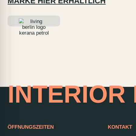
MARKE HIER ERHÄLTLICH
HOME OF
INTERIOR
ÖFFNUNGSZEITEN
KONTAKT