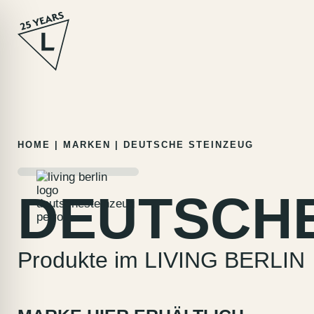
Zum
HOME
|
MARKEN
|
DEUTSCHE STEINZEUG
Inhalt
springen
DEUTSCHE
Produkte im LIVING BERLIN