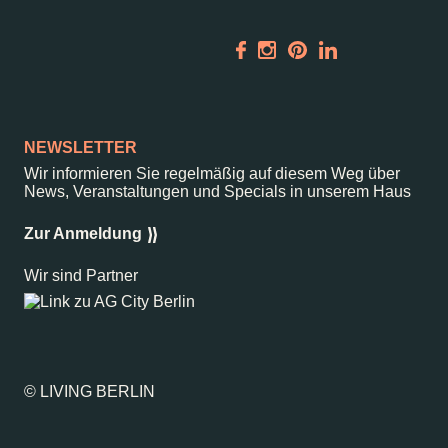
Vermietung
ALICE Rooftop &
Garden
Newsletter
NEWSLETTER
–
Wir informieren Sie regelmäßig auf diesem Weg über
Kantstr. 17
10623
Berlin
News, Veranstaltungen und Specials in unserem Haus
Zur Anmeldung
Wir sind Partner
© LIVING BERLIN