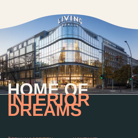
HOME OF
INTERIOR
DREAMS