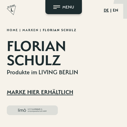
MENU
DE
EN
Zum
HOME
|
MARKEN
|
FLORIAN SCHULZ
Inhalt
FLORIAN
springen
SCHULZ
Produkte im LIVING BERLIN
MARKE HIER ERHÄLTLICH