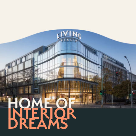
HOME OF
INTERIOR
DREAMS