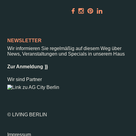
Vermietung
ALICE Rooftop &
Garden
Newsletter
NEWSLETTER
Wir informieren Sie regelmäßig auf diesem Weg über
–
Kantstr. 17
10623
Berlin
News, Veranstaltungen und Specials in unserem Haus
Zur Anmeldung
Wir sind Partner
© LIVING BERLIN
Impressum