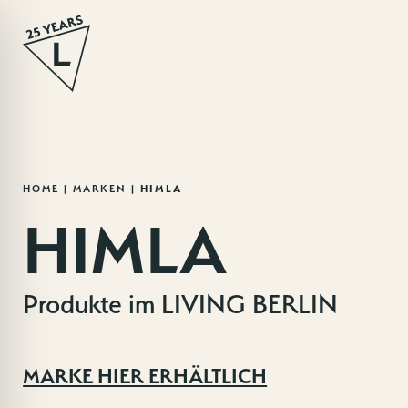
Zum
HOME
|
MARKEN
|
HIMLA
Inhalt
HIMLA
springen
Produkte im LIVING BERLIN
MARKE HIER ERHÄLTLICH