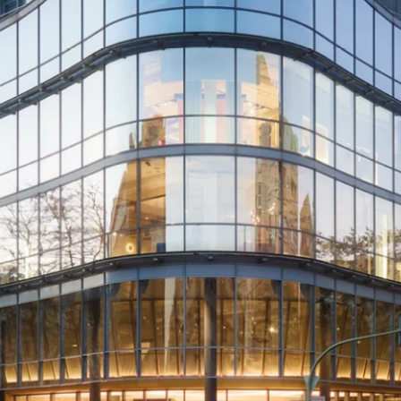
Anfahrt & P
Vermietung
Newsletter