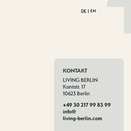
DE
EN
KONTAKT
LIVING BERLIN
Kantstr. 17
10623 Berlin
+49 30 217 99 83 99
info@
living-berlin.com