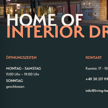
HOME OF
INTERIOR D
ÖFFNUNGSZEITEN
KONTAKT
MONTAG - SAMSTAG
Kantstr. 17
-
10
11:00 Uhr – 19:00 Uhr
+49 30 217 9
SONNTAG
geschlossen
info@living-b