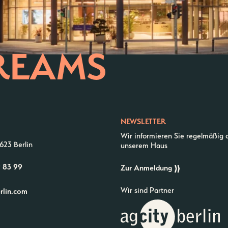
REAMS
NEWSLETTER
Wir informieren Sie regelmäßig 
623 Berlin
unserem Haus
9 83 99
Zur Anmeldung
Wir sind Partner
erlin.com