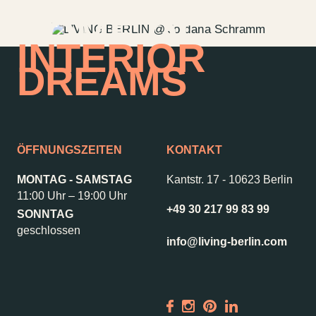
HOME OF
INTERIOR
DREAMS
ÖFFNUNGSZEITEN
KONTAKT
MONTAG - SAMSTAG
Kantstr. 17
-
10623 Berlin
11:00 Uhr – 19:00 Uhr
+49 30 217 99 83 99
SONNTAG
geschlossen
info@living-berlin.com