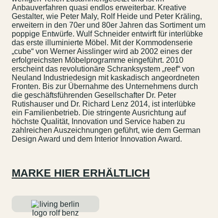
Anbauverfahren quasi endlos erweiterbar. Kreative
Gestalter, wie Peter Maly, Rolf Heide und Peter Kräling,
erweitern in den 70er und 80er Jahren das Sortiment um
poppige Entwürfe. Wulf Schneider entwirft für interlübke
das erste illuminierte Möbel. Mit der Kommodenserie
„cube“ von Werner Aisslinger wird ab 2002 eines der
erfolgreichsten Möbelprogramme eingeführt. 2010
erscheint das revolutionäre Schranksystem „reef“ von
Neuland Industriedesign mit kaskadisch angeordneten
Fronten. Bis zur Übernahme des Unternehmens durch
die geschäftsführenden Gesellschafter Dr. Peter
Rutishauser und Dr. Richard Lenz 2014, ist interlübke
ein Familienbetrieb. Die stringente Ausrichtung auf
höchste Qualität, Innovation und Service haben zu
zahlreichen Auszeichnungen geführt, wie dem German
Design Award und dem Interior Innovation Award.
MARKE HIER ERHÄLTLICH