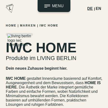
MENU
DE
EN
Zum
HOME
|
MARKEN
|
IWC HOME
Inhalt
springen
IWC HOME
Produkte im LIVING BERLIN
Dein neues Zuhause beginnt hier.
IWC HOME
gestaltet Innenräume basierend auf Komfort,
Ausgewogenheit und dem Bewusstsein, dass
HOME IS
HERE
. Die Ästhetik der Marke integriert gemütliche
Farben und einfache Formen, wobei Natürlichkeit und
Minimalismus bewahrt werden. Die Kollektionen
basieren auf umhüllenden Formen, praktischen
Lösungen und ruhigen Farbtönen.