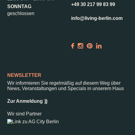
Kantstr. 17
10623
Berlin
+49 30 217 99 83 99
SONNTAG
geschlossen
info@living-berlin.com
NEWSLETTER
Wir informieren Sie regelmäßig auf diesem Weg über
News, Veranstaltungen und Specials in unserem Haus
Zur Anmeldung
Wir sind Partner