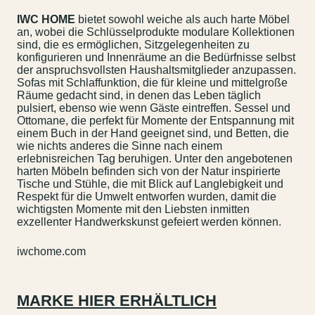
IWC HOME
bietet sowohl weiche als auch harte Möbel
an, wobei die Schlüsselprodukte modulare Kollektionen
sind, die es ermöglichen, Sitzgelegenheiten zu
konfigurieren und Innenräume an die Bedürfnisse selbst
der anspruchsvollsten Haushaltsmitglieder anzupassen.
Sofas mit Schlaffunktion, die für kleine und mittelgroße
Räume gedacht sind, in denen das Leben täglich
pulsiert, ebenso wie wenn Gäste eintreffen. Sessel und
Ottomane, die perfekt für Momente der Entspannung mit
einem Buch in der Hand geeignet sind, und Betten, die
wie nichts anderes die Sinne nach einem
erlebnisreichen Tag beruhigen. Unter den angebotenen
harten Möbeln befinden sich von der Natur inspirierte
Tische und Stühle, die mit Blick auf Langlebigkeit und
Respekt für die Umwelt entworfen wurden, damit die
wichtigsten Momente mit den Liebsten inmitten
exzellenter Handwerkskunst gefeiert werden können.
iwchome.com
MARKE HIER ERHÄLTLICH