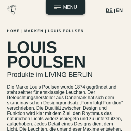
MENU
DE
EN
Zum
HOME
|
MARKEN
|
LOUIS POULSEN
Inhalt
LOUIS
springen
POULSEN
Produkte im LIVING BERLIN
Die Marke Louis Poulsen wurde 1874 gegründet und
steht seither für erstklassige Leuchten. Der
Beleuchtungshersteller aus Dänemark hat sich dem
skandinavischen Designgrundsatz „Form folgt Funktion“
verschrieben. Die Dualität zwischen Design und
Funktion wird klar mit dem Ziel, den Rhythmus des
natürlichen Lichts widerzuspiegeln und zu unterstützen,
aufgehoben. Jedes Detail eines Designs dient dem
Licht. Die Leuchten, die unter dieser Maxime entstehen,