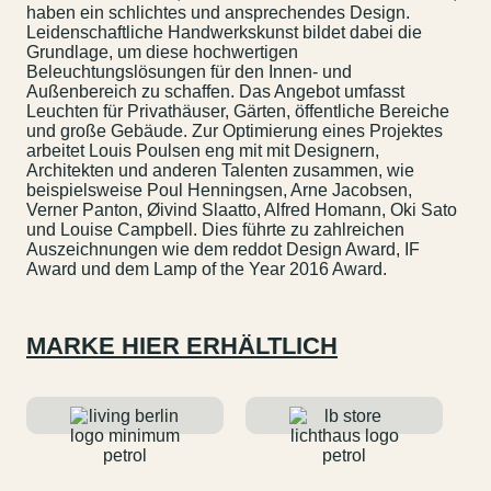
haben ein schlichtes und ansprechendes Design.
Leidenschaftliche Handwerkskunst bildet dabei die
Grundlage, um diese hochwertigen
Beleuchtungslösungen für den Innen- und
Außenbereich zu schaffen. Das Angebot umfasst
Leuchten für Privathäuser, Gärten, öffentliche Bereiche
und große Gebäude. Zur Optimierung eines Projektes
arbeitet Louis Poulsen eng mit mit Designern,
Architekten und anderen Talenten zusammen, wie
beispielsweise Poul Henningsen, Arne Jacobsen,
Verner Panton, Øivind Slaatto, Alfred Homann, Oki Sato
und Louise Campbell. Dies führte zu zahlreichen
Auszeichnungen wie dem reddot Design Award, IF
Award und dem Lamp of the Year 2016 Award.
MARKE HIER ERHÄLTLICH