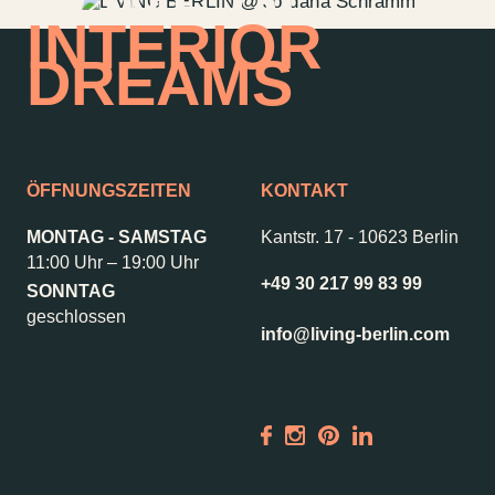
HOME OF
INTERIOR
DREAMS
ÖFFNUNGSZEITEN
KONTAKT
MONTAG - SAMSTAG
Kantstr. 17
-
10623 Berlin
11:00 Uhr – 19:00 Uhr
+49 30 217 99 83 99
SONNTAG
geschlossen
info@living-berlin.com