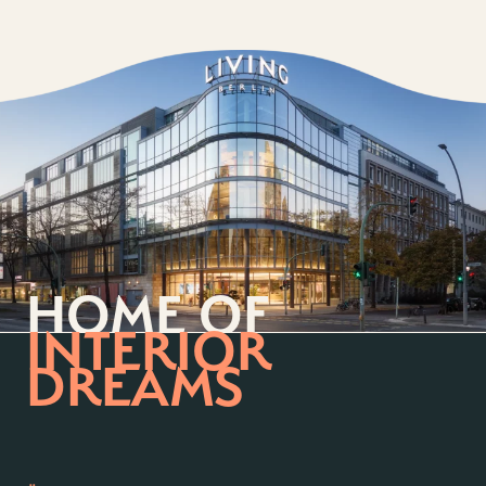
HOME OF
INTERIOR
DREAMS