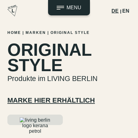
MENU
DE
EN
Zum
HOME
|
MARKEN
|
ORIGINAL STYLE
Inhalt
ORIGINAL
springen
STYLE
Produkte im LIVING BERLIN
MARKE HIER ERHÄLTLICH