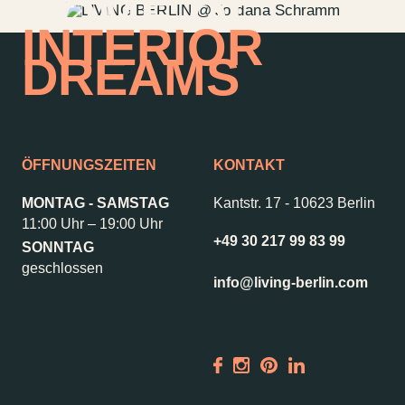
HOME OF
INTERIOR
DREAMS
ÖFFNUNGSZEITEN
KONTAKT
MONTAG - SAMSTAG
Kantstr. 17
-
10623 Berlin
11:00 Uhr – 19:00 Uhr
+49 30 217 99 83 99
SONNTAG
geschlossen
info@living-berlin.com