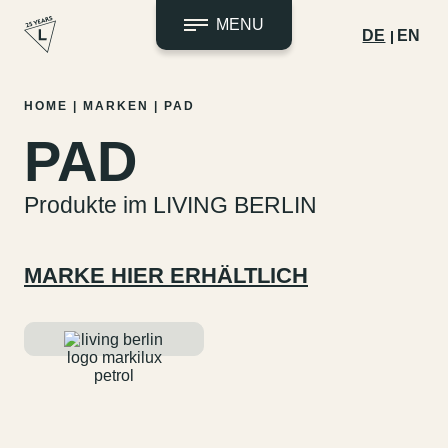
MENU
DE
EN
Zum
HOME
|
MARKEN
|
PAD
Inhalt
PAD
springen
Produkte im LIVING BERLIN
MARKE HIER ERHÄLTLICH