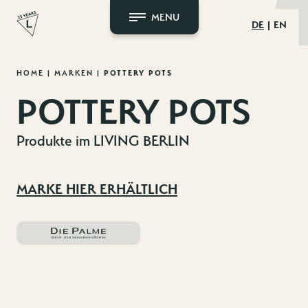
MENU
DE
EN
Zum
HOME
|
MARKEN
|
POTTERY POTS
Inhalt
POTTERY POTS
springen
Produkte im LIVING BERLIN
MARKE HIER ERHÄLTLICH