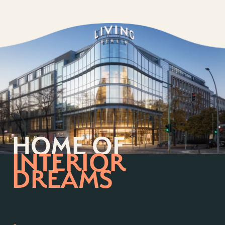
HOME OF
INTERIOR
DREAMS