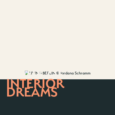
HOME OF
INTERIOR
DREAMS