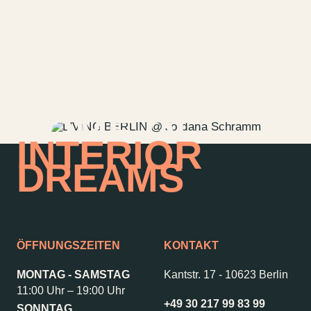
HOME OF
INTERIOR
DREAMS
ÖFFNUNGSZEITEN
KONTAKT
MONTAG - SAMSTAG
Kantstr. 17
-
10623 Berlin
11:00 Uhr – 19:00 Uhr
+49 30 217 99 83 99
SONNTAG