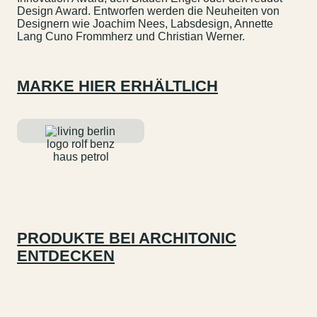
Design Award. Entworfen werden die Neuheiten von
Designern wie Joachim Nees, Labsdesign, Annette
Lang Cuno Frommherz und Christian Werner.
MARKE HIER ERHÄLTLICH
PRODUKTE BEI ARCHITONIC
ENTDECKEN