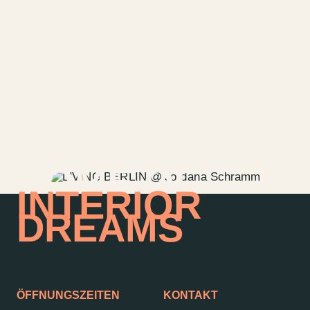
HOME OF
INTERIOR
DREAMS
ÖFFNUNGSZEITEN
KONTAKT