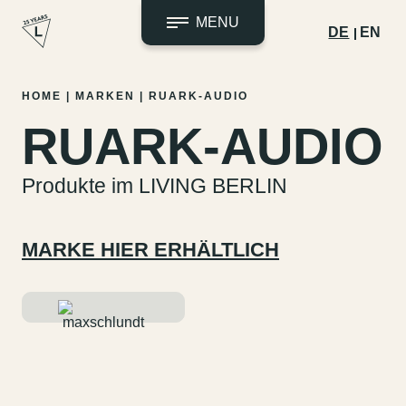
MENU
DE
EN
Zum
HOME
|
MARKEN
|
RUARK-AUDIO
Inhalt
RUARK-AUDIO
springen
Produkte im LIVING BERLIN
MARKE HIER ERHÄLTLICH