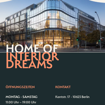
HOME OF
INTERIOR
DREAMS
ÖFFNUNGSZEITEN
KONTAKT
MONTAG - SAMSTAG
Kantstr. 17
-
10623 Berlin
11:00 Uhr – 19:00 Uhr