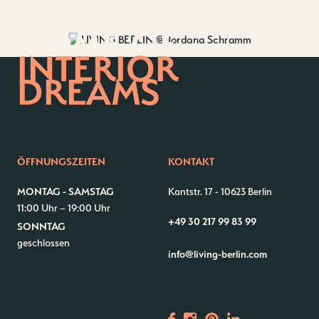
HOME OF
INTERIOR
DREAMS
ÖFFNUNGSZEITEN
KONTAKT
MONTAG - SAMSTAG
Kantstr. 17
-
10623 Berlin
11:00 Uhr – 19:00 Uhr
+49 30 217 99 83 99
SONNTAG
geschlossen
Kontakt
Jobs
info@living-berlin.com
Wedding Planner
Storeplan
Anfahrt & Parken
Nachhaltigkeit
Vermietung
ALICE Rooftop & Garden