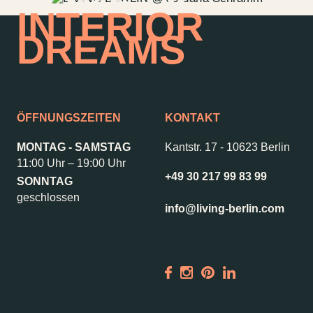
HOME OF
INTERIOR
DREAMS
ÖFFNUNGSZEITEN
KONTAKT
MONTAG - SAMSTAG
Kantstr. 17
-
10623 Berlin
11:00 Uhr – 19:00 Uhr
+49 30 217 99 83 99
SONNTAG
geschlossen
info@living-berlin.com