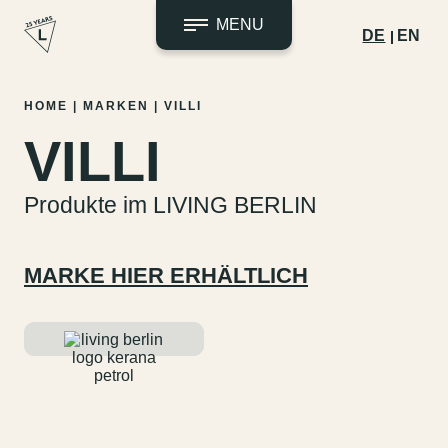
MENU
DE
EN
Zum
HOME
|
MARKEN
|
VILLI
Inhalt
VILLI
springen
Produkte im LIVING BERLIN
MARKE HIER ERHÄLTLICH